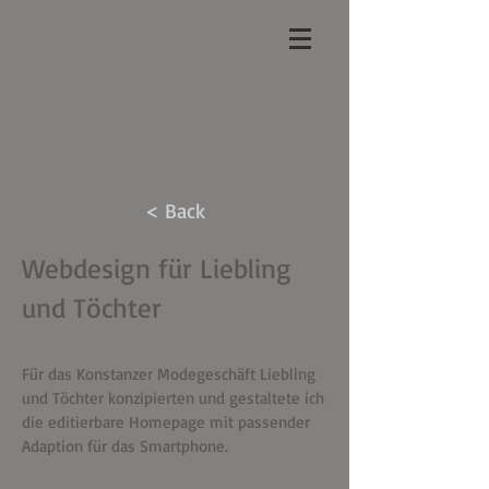
< Back
Webdesign für Liebling
und Töchter
Für das Konstanzer Modegeschäft Liebling
und Töchter konzipierten und gestaltete ich
die editierbare Homepage mit passender
Adaption für das Smartphone.