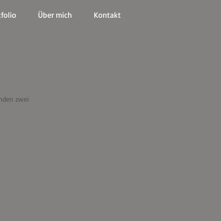
folio
Über mich
Kontakt
anden zwei