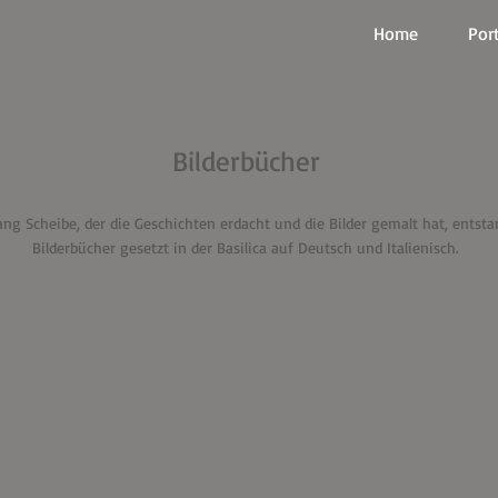
Home
Port
Bilderbücher
ng Scheibe, der die Geschichten erdacht und die Bilder gemalt hat, entst
Bilderbücher gesetzt in der Basilica auf Deutsch und Italienisch.